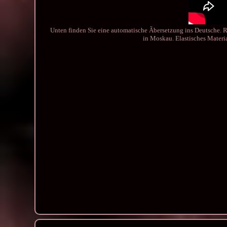
Unten finden Sie eine automatische Ãbersetzung ins Deutsche. 
in Moskau. Elastisches Materi